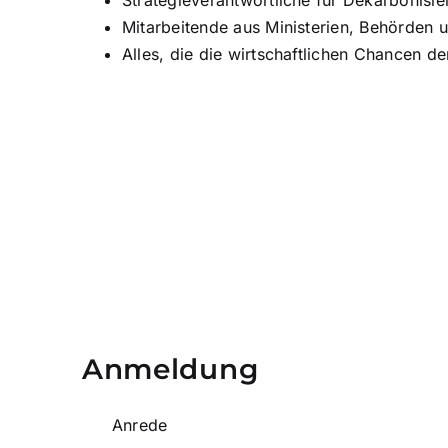
Strategieverantwortliche für Dekarbonisie
Mitarbeitende aus Ministerien, Behörden u
Alles, die die wirtschaftlichen Chancen d
Anmeldung
Anrede