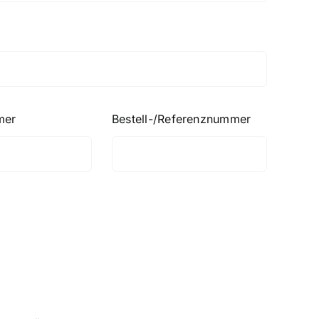
mer
Bestell-/Referenznummer