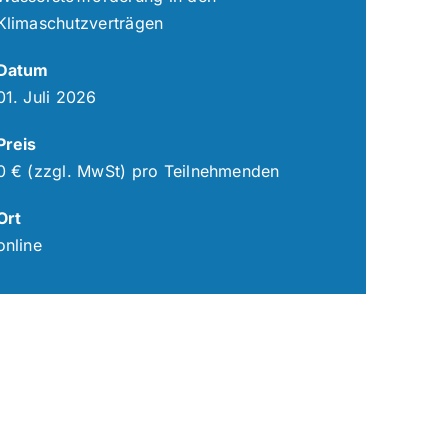
Klimaschutzverträgen
Datum
01. Juli 2026
Preis
0 € (zzgl. MwSt) pro Teilnehmenden
Ort
online