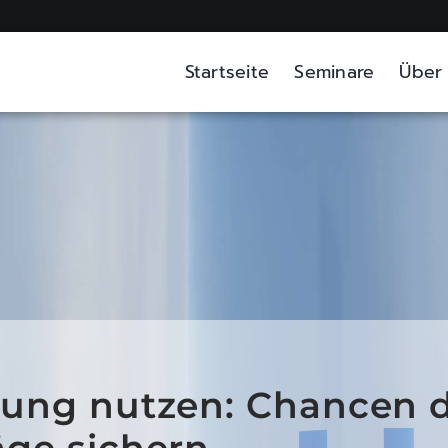
Startseite
Seminare
Über
rung nutzen: Chancen 
äge sichern