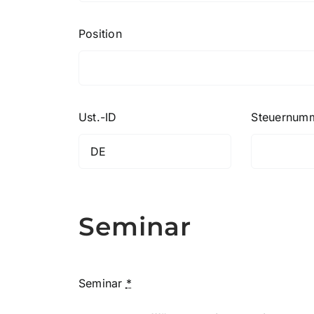
Position
Ust.-ID
Steuernum
Seminar
Seminar
*