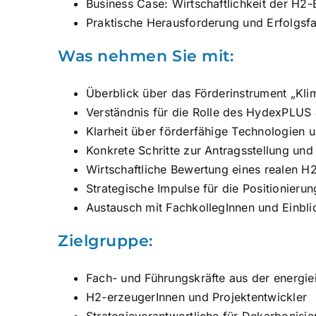
Business Case: Wirtschaftlichkeit der H2
Praktische Herausforderung und Erfolgsf
Was nehmen Sie mit:
Überblick über das Förderinstrument „K
Verständnis für die Rolle des HydexPLUS 
Klarheit über förderfähige Technologien
Konkrete Schritte zur Antragsstellung un
Wirtschaftliche Bewertung eines realen H2
Strategische Impulse für die Positionieru
Austausch mit FachkollegInnen und Einblic
Zielgruppe:
Fach- und Führungskräfte aus der energiei
H2-erzeugerInnen und Projektentwickler