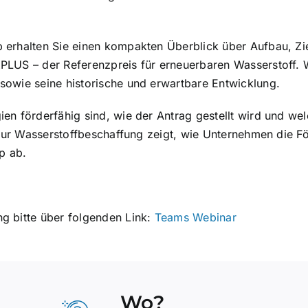
 erhalten Sie einen kompakten Überblick über Aufbau, Zi
xPLUS – der Referenzpreis für erneuerbaren Wasserstoff. 
sowie seine historische und erwartbare Entwicklung.
en förderfähig sind, wie der Antrag gestellt wird und wel
l zur Wasserstoffbeschaffung zeigt, wie Unternehmen die 
p ab.
g bitte über folgenden Link:
Teams Webinar
Wo?