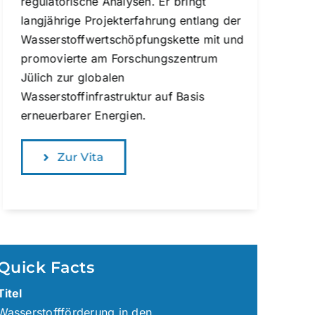
regulatorische Analysen. Er bringt
langjährige Projekterfahrung entlang der
Wasserstoffwertschöpfungskette mit und
promovierte am Forschungszentrum
Jülich zur globalen
Wasserstoffinfrastruktur auf Basis
erneuerbarer Energien.
Zur Vita
Quick Facts
Titel
Wasserstoffförderung in den