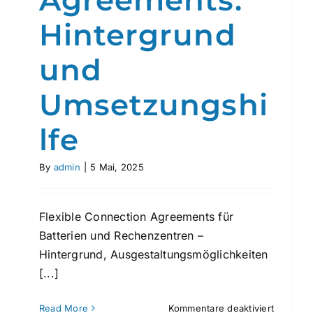
Agreements:
Hintergrund
und
Umsetzungshi
lfe
By
admin
|
5 Mai, 2025
Flexible Connection Agreements für
Batterien und Rechenzentren –
Hintergrund, Ausgestaltungsmöglichkeiten
[...]
für
Read More
Kommentare deaktiviert