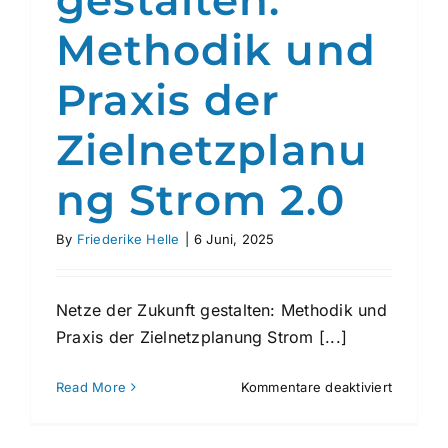
gestalten:
Methodik und
Praxis der
Zielnetzplanu
ng Strom 2.0
By
Friederike Helle
|
6 Juni, 2025
Netze der Zukunft gestalten: Methodik und
Praxis der Zielnetzplanung Strom [...]
für
Read More
Kommentare deaktiviert
Netze
der